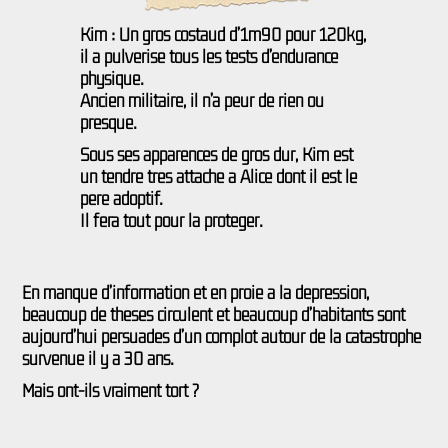
Kim : Un gros costaud d’1m90 pour 120kg,
il a pulvérisé tous les tests d’endurance
physique.
Ancien militaire, il n’a peur de rien ou
presque.
Sous ses apparences de gros dur, Kim est
un tendre très attaché à Alice dont il est le
père adoptif.
Il fera tout pour la protéger.
En manque d’information et en proie à la dépression,
beaucoup de thèses circulent et beaucoup d’habitants sont
aujourd’hui persuadés d’un complot autour de la catastrophe
survenue il y a 30 ans.
Mais ont-ils vraiment tort ?