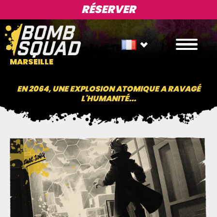
RÉSERVER
MARSEILLE
EN 2064, UNE EXPLOSION ATOMIQUE A RAVAGÉ
L'HUMANITÉ...