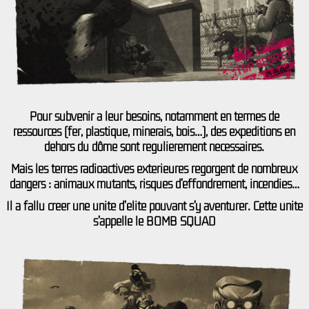
Pour subvenir à leur besoins, notamment en termes de
ressources (fer, plastique, minerais, bois…), des expéditions en
dehors du dôme sont régulièrement nécessaires.
Mais les terres radioactives extérieures regorgent de nombreux
dangers : animaux mutants, risques d’effondrement, incendies…
Il a fallu créer une unité d’élite pouvant s’y aventurer. Cette unité
s’appelle le
BOMB SQUAD