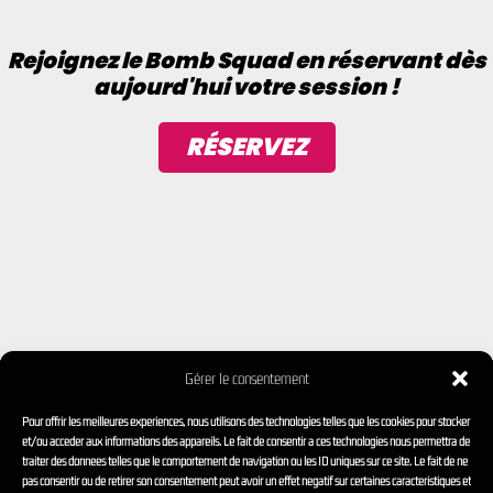
Rejoignez le Bomb Squad en réservant dès
aujourd'hui votre session !
RÉSERVEZ
Gérer le consentement
Pour offrir les meilleures expériences, nous utilisons des technologies telles que les cookies pour stocker
et/ou accéder aux informations des appareils. Le fait de consentir à ces technologies nous permettra de
traiter des données telles que le comportement de navigation ou les ID uniques sur ce site. Le fait de ne
pas consentir ou de retirer son consentement peut avoir un effet négatif sur certaines caractéristiques et